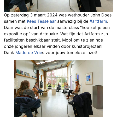
Op zaterdag 3 maart 2024 was wethouder John Does
samen met
Kees Tesselaar
aanwezig bij de
#artfarm
.
Daar was de start van de masterclass “hoe zet je een
expositie op” van Artquake. Wat fijn dat Artfarm zijn
faciliteiten beschikbaar stelt. Mooi om te zien hoe
onze jongeren elkaar vinden door kunstprojecten!
Dank
Mado de Vrie
s voor jouw tomeloze inzet!