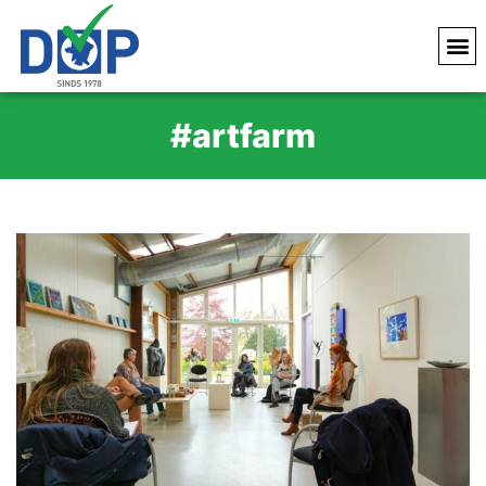
#artfarm