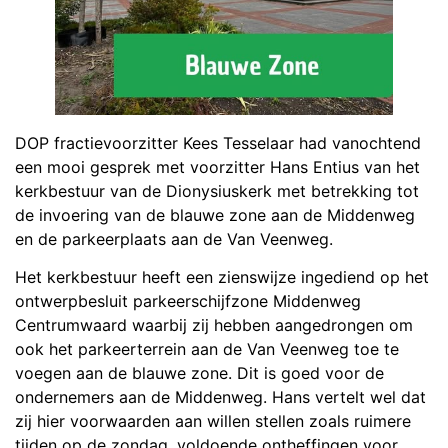
DOP fractievoorzitter Kees Tesselaar had vanochtend
een mooi gesprek met voorzitter Hans Entius van het
kerkbestuur van de Dionysiuskerk met betrekking tot
de invoering van de blauwe zone aan de Middenweg
en de parkeerplaats aan de Van Veenweg.
Het kerkbestuur heeft een zienswijze ingediend op het
ontwerpbesluit parkeerschijfzone Middenweg
Centrumwaard waarbij zij hebben aangedrongen om
ook het parkeerterrein aan de Van Veenweg toe te
voegen aan de blauwe zone. Dit is goed voor de
ondernemers aan de Middenweg. Hans vertelt wel dat
zij hier voorwaarden aan willen stellen zoals ruimere
tijden op de zondag, voldoende ontheffingen voor