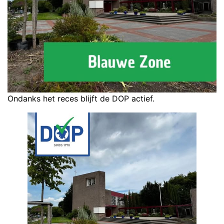
Ondanks het reces blijft de DOP actief.