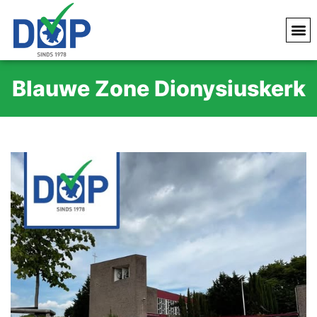
Blauwe Zone Dionysiuskerk