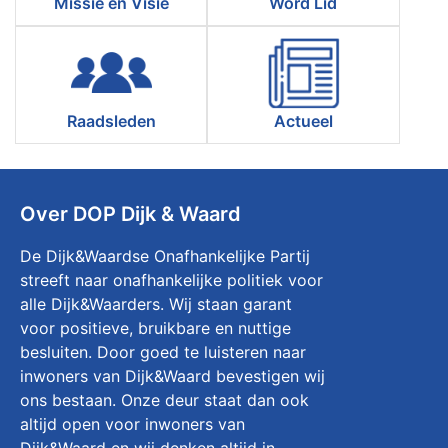
Missie en Visie
Word Lid
Raadsleden
Actueel
Over DOP Dijk & Waard
De Dijk&Waardse Onafhankelijke Partij
streeft naar onafhankelijke politiek voor
alle Dijk&Waarders. Wij staan garant
voor positieve, bruikbare en nuttige
besluiten. Door goed te luisteren naar
inwoners van Dijk&Waard bevestigen wij
ons bestaan. Onze deur staat dan ook
altijd open voor inwoners van
Dijk&Waard en wij denken altijd in