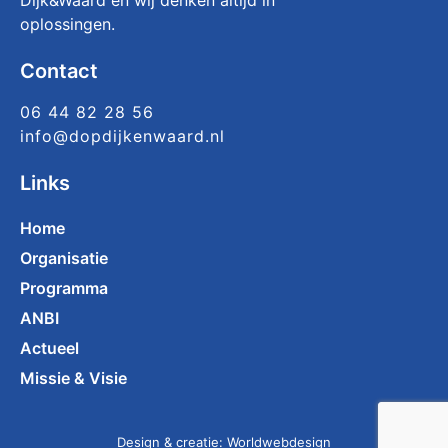
oplossingen.
Contact
06 44 82 28 56
info@dopdijkenwaard.nl
Links
Home
Organisatie
Programma
ANBI
Actueel
Missie & Visie
Design & creatie:
Worldwebdesign