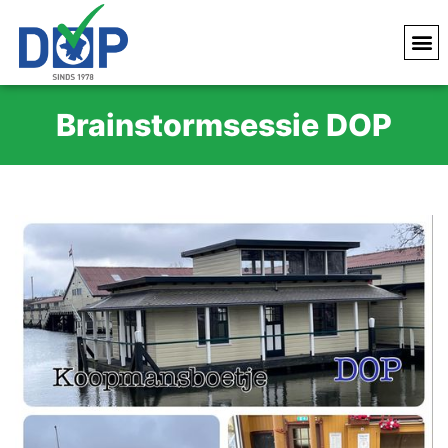
Brainstormsessie DOP