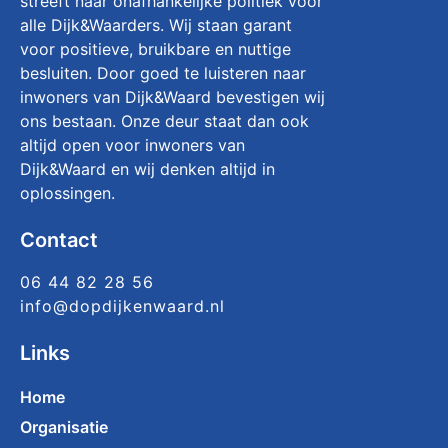
streeft naar onafhankelijke politiek voor
alle Dijk&Waarders. Wij staan garant
voor positieve, bruikbare en nuttige
besluiten. Door goed te luisteren naar
inwoners van Dijk&Waard bevestigen wij
ons bestaan. Onze deur staat dan ook
altijd open voor inwoners van
Dijk&Waard en wij denken altijd in
oplossingen.
Contact
06 44 82 28 56
info@dopdijkenwaard.nl
Links
Home
Organisatie