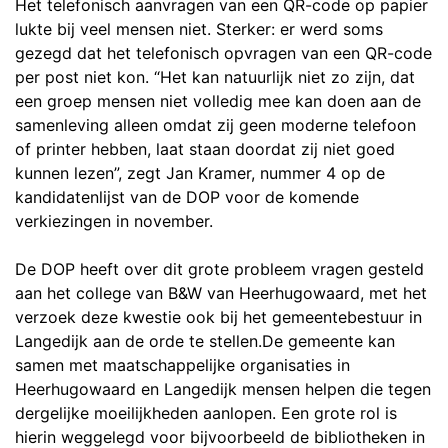
Het telefonisch aanvragen van een QR-code op papier
lukte bij veel mensen niet. Sterker: er werd soms
gezegd dat het telefonisch opvragen van een QR-code
per post niet kon. “Het kan natuurlijk niet zo zijn, dat
een groep mensen niet volledig mee kan doen aan de
samenleving alleen omdat zij geen moderne telefoon
of printer hebben, laat staan doordat zij niet goed
kunnen lezen”, zegt Jan Kramer, nummer 4 op de
kandidatenlijst van de DOP voor de komende
verkiezingen in november.
De DOP heeft over dit grote probleem vragen gesteld
aan het college van B&W van Heerhugowaard, met het
verzoek deze kwestie ook bij het gemeentebestuur in
Langedijk aan de orde te stellen.De gemeente kan
samen met maatschappelijke organisaties in
Heerhugowaard en Langedijk mensen helpen die tegen
dergelijke moeilijkheden aanlopen. Een grote rol is
hierin weggelegd voor bijvoorbeeld de bibliotheken in