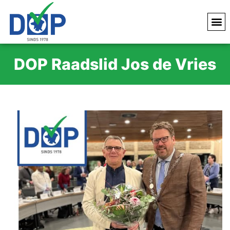
DOP Raadslid Jos de Vries