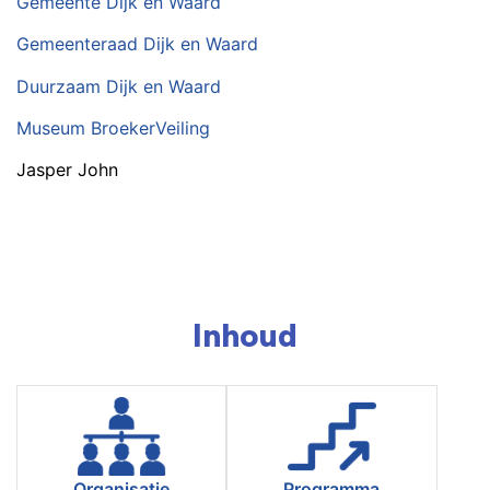
Gemeente Dijk en Waard
Gemeenteraad Dijk en Waard
Duurzaam Dijk en Waard
Museum BroekerVeiling
Jasper John
Inhoud
Organisatie
Programma