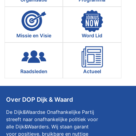
Missie en Visie
Word Lid
Raadsleden
Actueel
Over DOP Dijk & Waard
De Dijk&Waardse Onafhankelijke Partij
streeft naar onafhankelijke politiek voor
alle Dijk&Waarders. Wij staan garant
voor positieve, bruikbare en nuttige