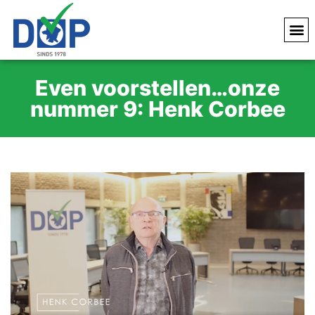
Even voorstellen…onze
nummer 9: Henk Corbee