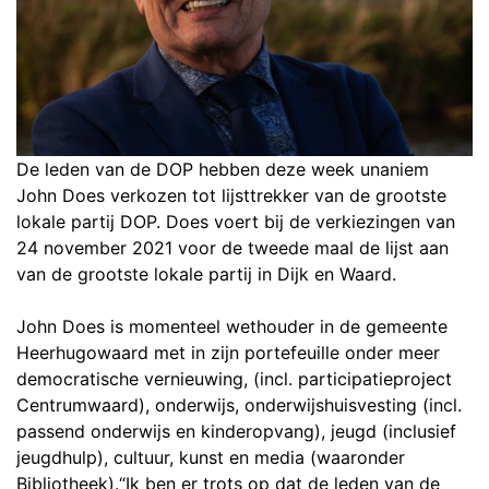
De leden van de DOP hebben deze week unaniem
John Does verkozen tot lijsttrekker van de grootste
lokale partij DOP. Does voert bij de verkiezingen van
24 november 2021 voor de tweede maal de lijst aan
van de grootste lokale partij in Dijk en Waard.
John Does is momenteel wethouder in de gemeente
Heerhugowaard met in zijn portefeuille onder meer
democratische vernieuwing, (incl. participatieproject
Centrumwaard), onderwijs, onderwijshuisvesting (incl.
passend onderwijs en kinderopvang), jeugd (inclusief
jeugdhulp), cultuur, kunst en media (waaronder
Bibliotheek).“Ik ben er trots op dat de leden van de