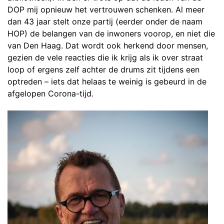
DOP mij opnieuw het vertrouwen schenken. Al meer
dan 43 jaar stelt onze partij (eerder onder de naam
HOP) de belangen van de inwoners voorop, en niet die
van Den Haag. Dat wordt ook herkend door mensen,
gezien de vele reacties die ik krijg als ik over straat
loop of ergens zelf achter de drums zit tijdens een
optreden – iets dat helaas te weinig is gebeurd in de
afgelopen Corona-tijd.