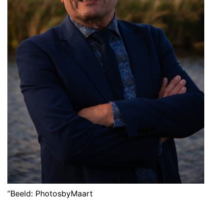
”Beeld: PhotosbyMaart