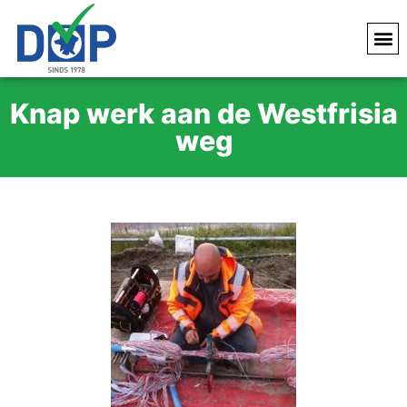
Knap werk aan de Westfrisia
weg