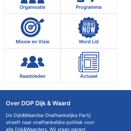
Organisatie
Programma
Missie en Visie
Word Lid
Raadsleden
Actueel
Over DOP Dijk & Waard
De Dijk&Waardse Onafhankelijke Partij
streeft naar onafhankelijke politiek voor
alle Dijk&Waarders. Wij staan garant