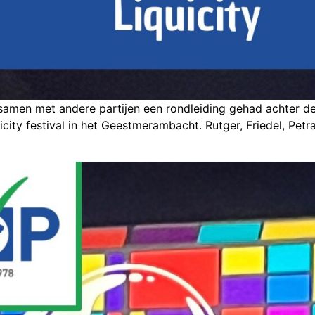
amen met andere partijen een rondleiding gehad achter de
city festival in het Geestmerambacht. Rutger, Friedel, Petr