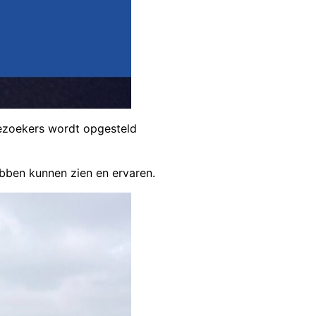
bezoekers wordt opgesteld
hebben kunnen zien en ervaren.