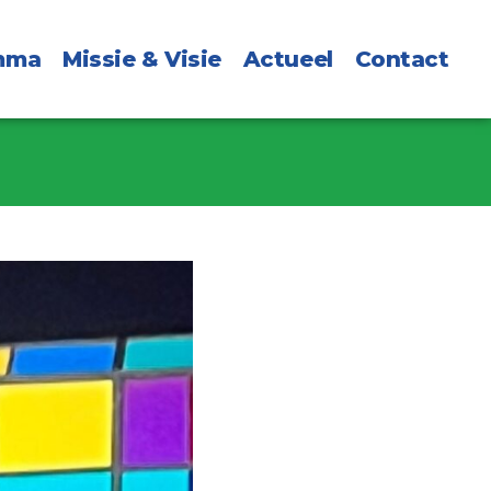
mma
Missie & Visie
Actueel
Contact