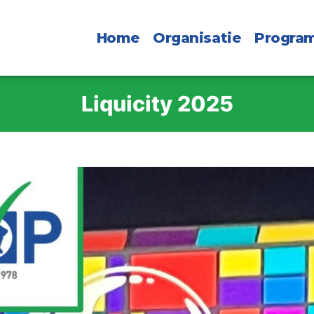
Home
Organisatie
Progra
Liquicity 2025