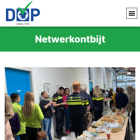
Netwerkontbijt