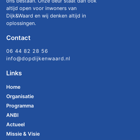
ons bestaan. Onze deur staat dan ook
altijd open voor inwoners van
Dijk&Waard en wij denken altijd in
oplossingen.
Contact
06 44 82 28 56
info@dopdijkenwaard.nl
Links
Home
Organisatie
Programma
ANBI
Actueel
Missie & Visie