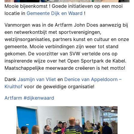
Mooie bijeenkomst ! Goede initiatieven op een mooi
locatie in
Gemeente Dijk en Waard
!
Vanmorgen was in de Artfarm John Does aanwezig bij
een netwerkontbijt met sportverenigingen,
welzijnsorganisaties, partners kunst en cultuur en onze
gemeente. Mooie verbindingen zijn weer tot stand
gekomen. De voorzitter van SVW vertelde ons op
inspirerende wijze over het Open Sportpark de Kabel.
Maatschappelijke meerwaarde creëeren is het motto!
Dank
Jasmijn van Vliet
en
Denice van Appeldoorn –
Kruithof
voor de geweldige organisatie!
Artfarm
#dijkenwaard