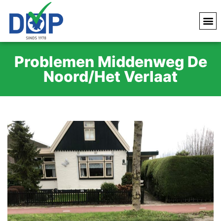
Problemen Middenweg De
Noord/Het Verlaat