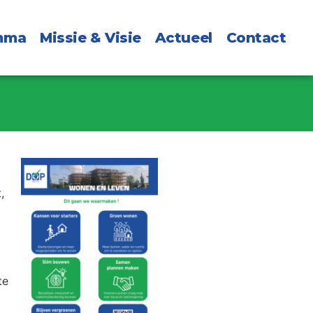
mma
Missie & Visie
Actueel
Contact
,
te