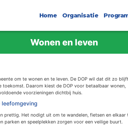
Home
Organisatie
Progra
Wonen en leven
meente om te wonen en te leven. De DOP wil dat dit zo blijft
 de toekomst. Daarom kiest de DOP voor betaalbaar wonen,
voldoende voorzieningen dichtbij huis.
e leefomgeving
prettig. Het nodigt uit om te wandelen, fietsen en elkaar 
 parken en speelplekken zorgen voor een veilige buurt.