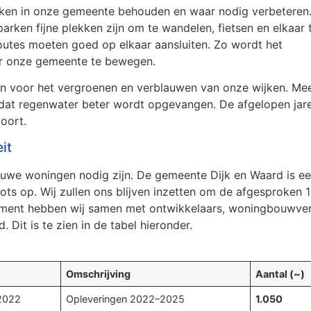
ken in onze gemeente behouden en waar nodig verbeteren
arken fijne plekken zijn om te wandelen, fietsen en elkaar 
outes moeten goed op elkaar aansluiten. Zo wordt het
or onze gemeente te bewegen.
ten voor het vergroenen en verblauwen van onze wijken. M
 dat regenwater beter wordt opgevangen. De afgelopen jare
voort.
it
euwe woningen nodig zijn. De gemeente Dijk en Waard is ee
trots op. Wij zullen ons blijven inzetten om de afgesproken
oment hebben wij samen met ontwikkelaars, woningbouwvere
d. Dit is te zien in de tabel hieronder.
Omschrijving
Aantal (~)
 2022
Opleveringen 2022–2025
1.050