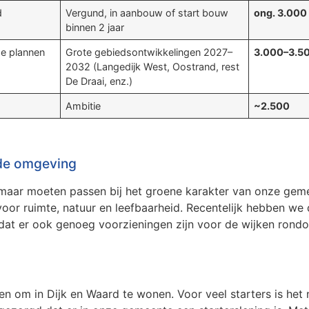
d
Vergund, in aanbouw of start bouw
ong. 3.000
binnen 2 jaar
ge plannen
Grote gebiedsontwikkelingen 2027–
3.000–3.5
2032 (Langedijk West, Oostrand, rest
De Draai, enz.)
Ambitie
~2.500
de omgeving
 maar moeten passen bij het groene karakter van onze gem
or ruimte, natuur en leefbaarheid. Recentelijk hebben we
at er ook genoeg voorzieningen zijn voor de wijken rondo
 om in Dijk en Waard te wonen. Voor veel starters is het n