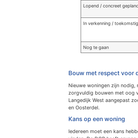
Lopend / concreet geplan
In verkenning / toekomsti
Nog te gaan
Bouw met respect voor 
Nieuwe woningen zijn nodig,
zorgvuldig bouwen met oog vo
Langedijk West aangepast zod
en Oosterdel.
Kans op een woning
Iedereen moet een kans hebben