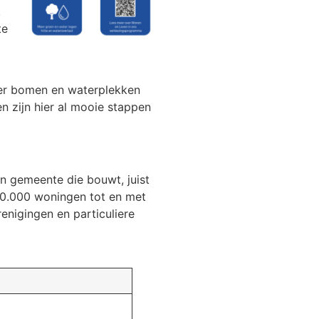
.
te
eer bomen en waterplekken
n zijn hier al mooie stappen
n gemeente die bouwt, juist
 10.000 woningen tot en met
nigingen en particuliere