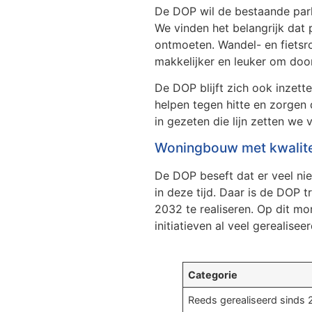
De DOP wil de bestaande par
We vinden het belangrijk dat p
ontmoeten. Wandel- en fietsr
makkelijker en leuker om do
De DOP blijft zich ook inzet
helpen tegen hitte en zorgen
in gezeten die lijn zetten we 
Woningbouw met kwalite
De DOP beseft dat er veel ni
in deze tijd. Daar is de DOP 
2032 te realiseren. Op dit m
initiatieven al veel gerealiseer
Categorie
Reeds gerealiseerd sinds