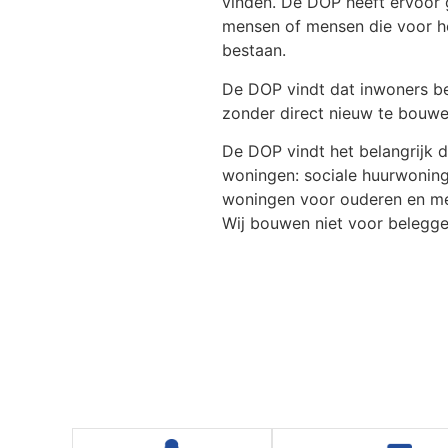
vinden. De DOP heeft ervoor 
mensen of mensen die voor het
bestaan.
De DOP vindt dat inwoners be
zonder direct nieuw te bouwe
De DOP vindt het belangrijk 
woningen: sociale huurwoning
woningen voor ouderen en men
Wij bouwen niet voor belegge