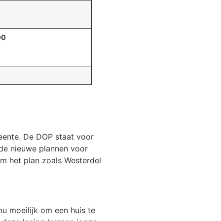
00
eente. De DOP staat voor
 de nieuwe plannen voor
m het plan zoals Westerdel
u moeilijk om een huis te