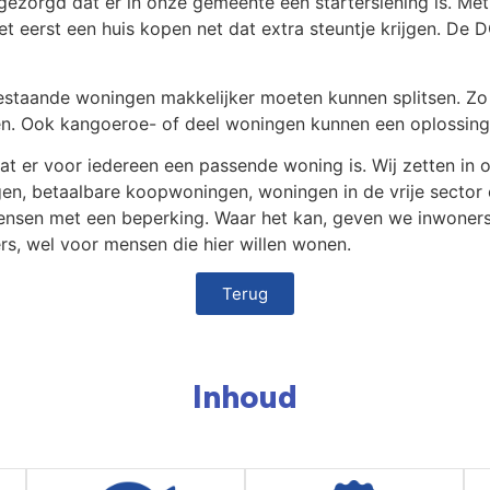
gezorgd dat er in onze gemeente een starterslening is. Me
 eerst een huis kopen net dat extra steuntje krijgen. De DO
staande woningen makkelijker moeten kunnen splitsen. Zo
n. Ook kangoeroe- of deel woningen kunnen een oplossing 
dat er voor iedereen een passende woning is. Wij zetten in
en, betaalbare koopwoningen, woningen in de vrije sector
sen met een beperking. Waar het kan, geven we inwoners 
rs, wel voor mensen die hier willen wonen.
Terug
Inhoud