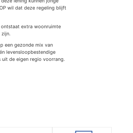
t deze lening kunnen jonge
P wil dat deze regeling blijft
 ontstaat extra woonruimte
zijn.
 op een gezonde mix van
 én levensloopbestendige
uit de eigen regio voorrang.