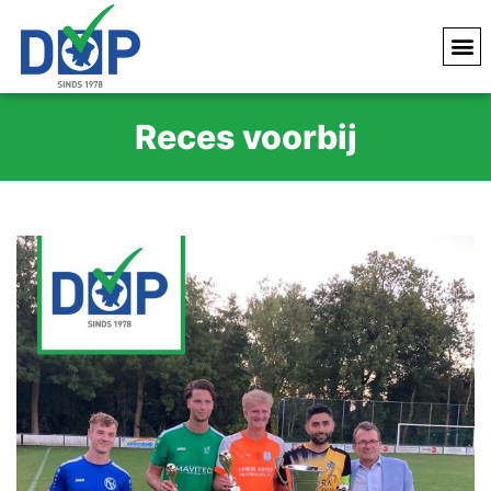
Reces voorbij