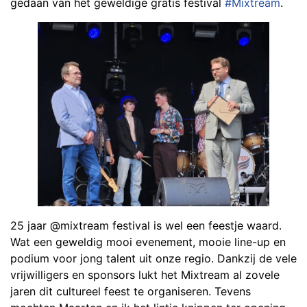
gedaan van het geweldige gratis festival
#Mixtream
.
25 jaar @mixtream festival is wel een feestje waard.
Wat een geweldig mooi evenement, mooie line-up en
podium voor jong talent uit onze regio. Dankzij de vele
vrijwilligers en sponsors lukt het Mixtream al zovele
jaren dit cultureel feest te organiseren. Tevens