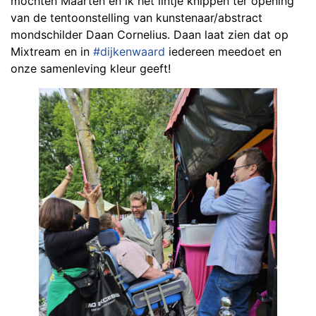
mochten Maarten en ik het lintje knippen ter opening
van de tentoonstelling van kunstenaar/abstract
mondschilder Daan Cornelius. Daan laat zien dat op
Mixtream en in
#dijkenwaard
iedereen meedoet en
onze samenleving kleur geeft!