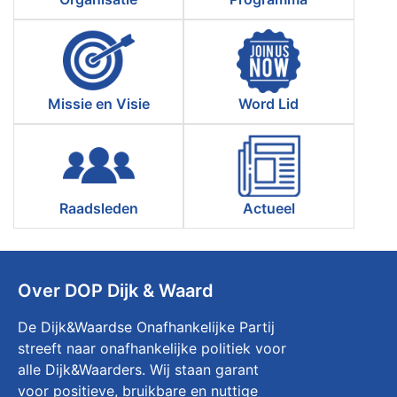
Missie en Visie
Word Lid
Raadsleden
Actueel
Over DOP Dijk & Waard
De Dijk&Waardse Onafhankelijke Partij
streeft naar onafhankelijke politiek voor
alle Dijk&Waarders. Wij staan garant
voor positieve, bruikbare en nuttige