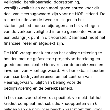
Veiligheid, bereikbaarheid
,
doorstroming,
verblijfskwaliteit en een mooi groen entree voor dit
deel van Heerhugowaard zijn voor de HOP leidend. De
reconstructie van de twee kruisingen in het
stationsgebied moeten bijdragen aan het verhogen
van de verkeersveiligheid in onze gemeente. Voor ons
een belangrijk punt in dit voorstel. Daarnaast moet het
financieel reëel en afgedekt zijn.
De HOP vraagt met klem aan het college rekening te
houden met de gefaseerde projectvoorbereiding en
goede communicatie hierover naar de berokkenen en
inwoners van Heerhugowaard. Het bereikbaar houden
van haar bedrijventerreinen en het centrum van
Heerhugowaard, blijft van belang voor de
bedrijfsvoering en de bereikbaarheid.
In het raadsvoorstel wordt specifiek vermeld dat het
krediet compleet met subsidie knooppunten van 6
miljoen van de provincie beschikbaar moet zijn: voor