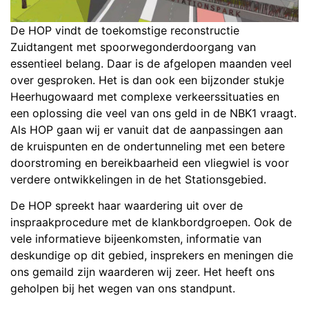
De HOP vindt de toekomstige reconstructie
Zuidtangent met spoorwegonderdoorgang van
essentieel belang. Daar is de afgelopen maanden veel
over gesproken. Het is dan ook een bijzonder stukje
Heerhugowaard met complexe verkeerssituaties en
een oplossing die veel van ons geld in de NBK1 vraagt.
Als HOP gaan wij er vanuit dat de aanpassingen aan
de kruispunten en de ondertunneling met een betere
doorstroming en bereikbaarheid een vliegwiel is voor
verdere ontwikkelingen in de het Stationsgebied.
De HOP spreekt haar waardering uit over de
inspraakprocedure met de klankbordgroepen. Ook de
vele informatieve bijeenkomsten, informatie van
deskundige op dit gebied, insprekers en meningen die
ons gemaild zijn waarderen wij zeer. Het heeft ons
geholpen bij het wegen van ons standpunt.