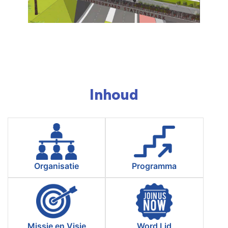
Inhoud
Organisatie
Programma
Missie en Visie
Word Lid