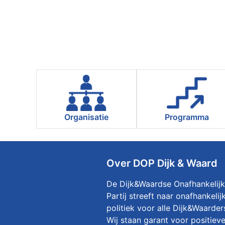
Organisatie
Programma
Over DOP Dijk & Waard
De Dijk&Waardse Onafhankelij
Partij streeft naar onafhankelij
politiek voor alle Dijk&Waarder
Wij staan garant voor positieve