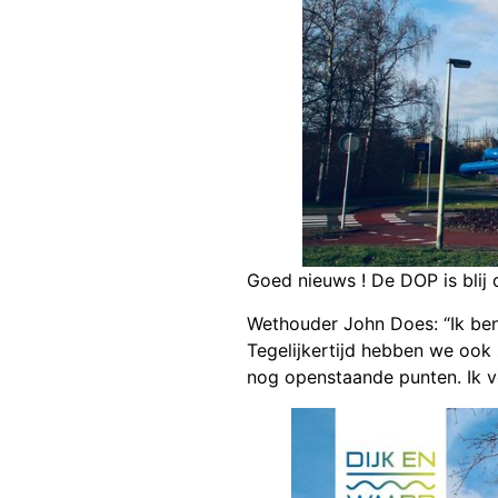
Goed nieuws ! De DOP is blij
Wethouder John Does: “Ik ben
Tegelijkertijd hebben we ook 
nog openstaande punten. Ik 