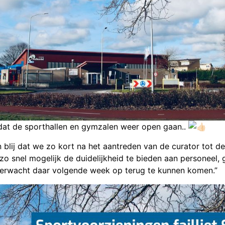
 dat de sporthallen en gymzalen weer open gaan..
 blij dat we zo kort na het aantreden van de curator tot d
zo snel mogelijk de duidelijkheid te bieden aan personeel,
verwacht daar volgende week op terug te kunnen komen.”