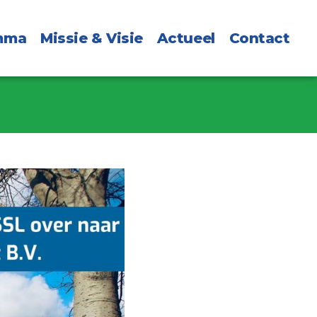
mma
Missie & Visie
Actueel
Contact