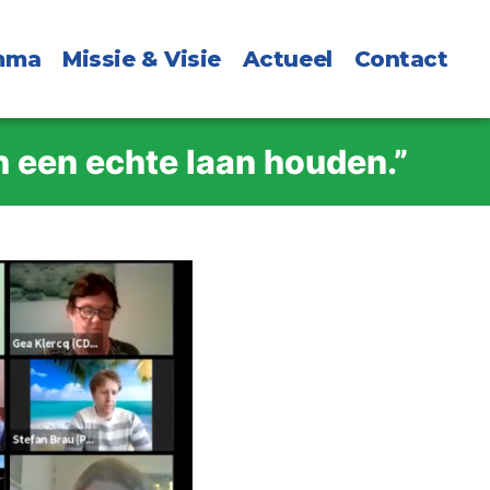
mma
Missie & Visie
Actueel
Contact
n een echte laan houden.”