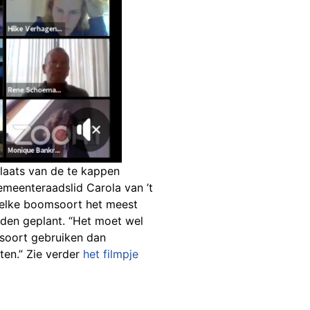
laats van de te kappen
eenteraadslid Carola van ’t
elke boomsoort het meest
rden geplant. “Het moet wel
msoort gebruiken dan
ten.” Zie verder
het filmpje