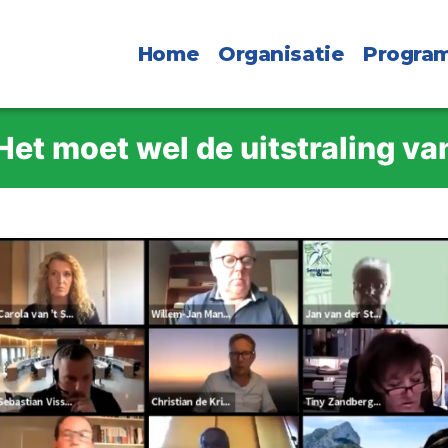
Home
Organisatie
Progra
et moet wel de uitstraling va