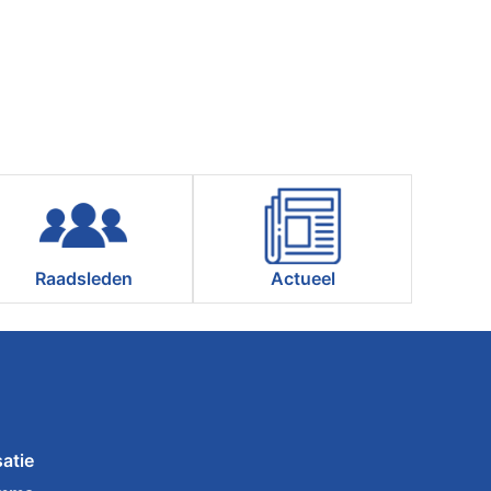
Raadsleden
Actueel
atie